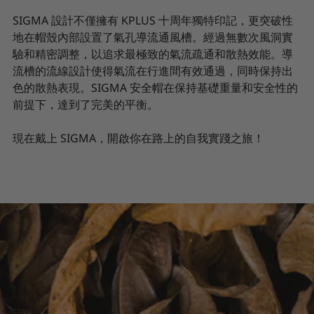
SIGMA 設計不僅擁有 KPLUS 十周年獨特印記，更突破性
地在帽殼內部設置了氣孔導流通風槽。經過無數次風洞實
驗和精密調整，以追求最極致的氣流疏通和散熱效能。導
流槽的流線設計使得氣流在行進間有效通過，同時保持出
色的散熱表現。SIGMA 安全帽在保持基礎重量和安全性的
前提下，達到了完美的平衡。
現在戴上 SIGMA，開啟你在路上的自我實踐之旅！