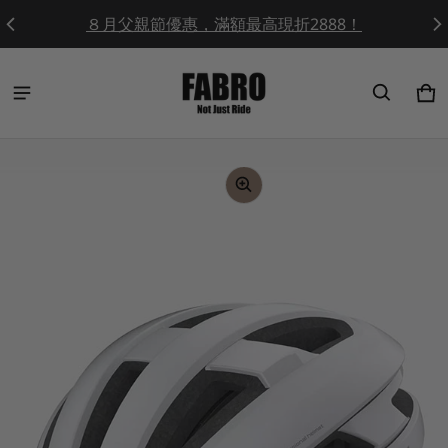
８月父親節優惠，滿額最高現折2888！
Ca
0 
ct information