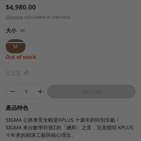
Regular price
$4,980.00
Shipping
calculated at checkout.
大小
M
M
Out of stock
尺寸表
Quantity:
Sold out
產品特色
SIGMA 公路車安全帽是KPLUS 十週年的特別呈獻！
SIGMA 來自數學符號Σ的「總和」之意，完美體現 KPLUS
十年來的精湛工藝與核心理念。