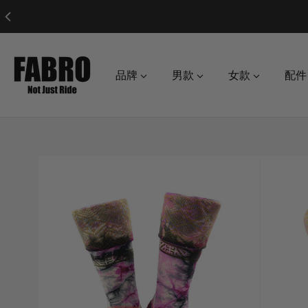
品牌
男款
女款
配件
o product information