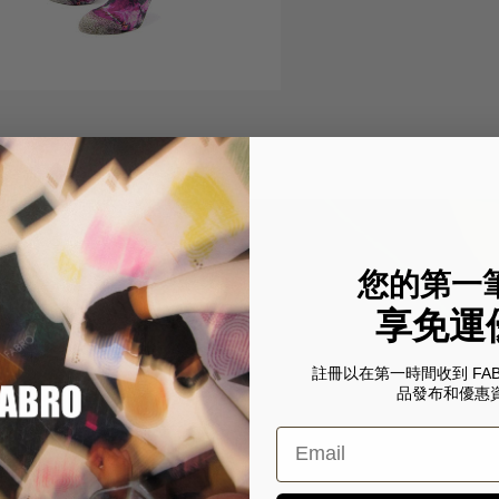
您的第一
享免運
註冊以在第一時間收到 FA
品發布和優惠
Email