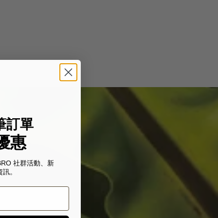
筆訂單
優惠
BRO 社群活動、新
資訊。