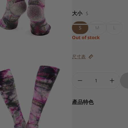
大小
S
S
M
L
Out of stock
尺寸表
Quantity:
產品特色