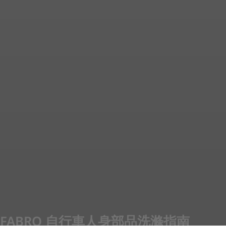
FABRO 自行車人身部品洗滌指南