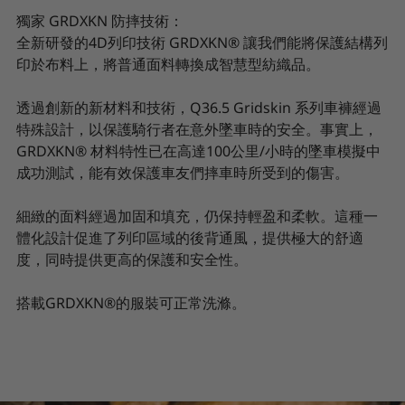
獨家 GRDXKN 防摔技術：
全新研發的4D列印技術 GRDXKN® 讓我們能將保護結構列
印於布料上，將普通面料轉換成智慧型紡織品。
透過創新的新材料和技術，Q36.5 Gridskin 系列車褲經過
特殊設計，以保護騎行者在意外墜車時的安全。事實上，
GRDXKN® 材料特性已在高達100公里/小時的墜車模擬中
成功測試，能有效保護車友們摔車時所受到的傷害。
細緻的面料經過加固和填充，仍保持輕盈和柔軟。這種一
體化設計促進了列印區域的後背通風，提供極大的舒適
度，同時提供更高的保護和安全性。
搭載GRDXKN®的服裝可正常洗滌。