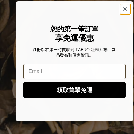
您的第一筆訂單
享免運優惠
註冊以在第一時間收到 FABRO 社群活動、新
品發布和優惠資訊。
Email
領取首單免運