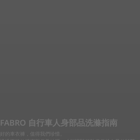
FABRO 自行車人身部品洗滌指南
好的車衣褲，值得我們珍惜。