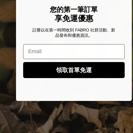
您的第一筆訂單
享免運優惠
註冊以在第一時間收到 FABRO 社群活動、新
品發布和優惠資訊。
Email
領取首單免運