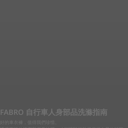
FABRO 自行車人身部品洗滌指南
好的車衣褲，值得我們珍惜。