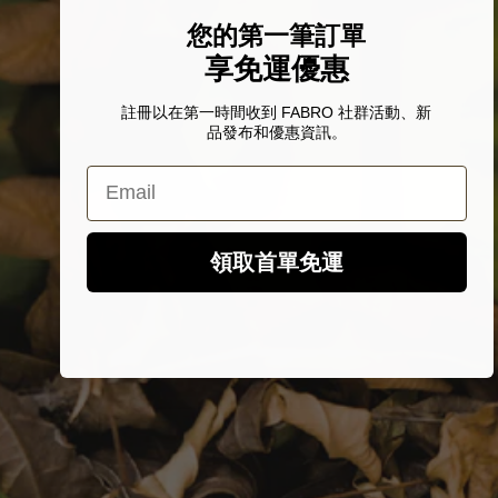
您的第一筆訂單
享免運優惠
註冊以在第一時間收到 FABRO 社群活動、新
品發布和優惠資訊。
Email
領取首單免運