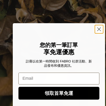
您的第一筆訂單
享免運優惠
註冊以在第一時間收到 FABRO 社群活動、新
品發布和優惠資訊。
Email
領取首單免運