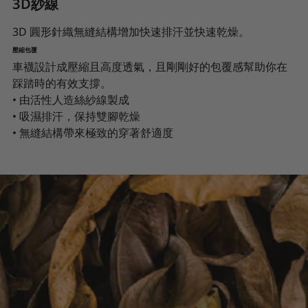
3D紗線
3D 圓形針織無縫結構增加快速排汗並快速乾燥。
壓縮包覆
車襪設計成壓縮且高度透氣，且剛剛好的包覆感幫助你在
踩踏時的有效支撐。
• 由活性人造絲紗線製成
• 吸濕排汗，保持雙腳乾燥
• 無縫結構帶來極致的穿著舒適度