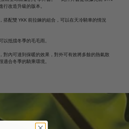
進行改造升級的版本。
搭配雙 YKK 前拉鍊的組合，可以在天冷騎車的情況
，可以抵擋冬季的毛毛雨。
，對內可達到保暖的效果，對外可有效將多餘的熱氣散
很適合冬季的騎乘環境。