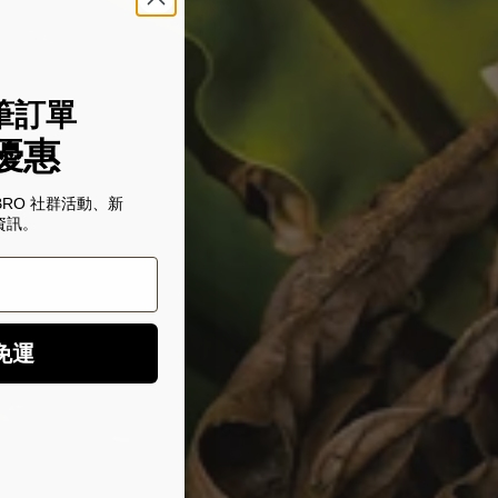
筆訂單
優惠
BRO 社群活動、新
資訊。
免運