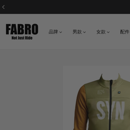
品牌
男款
女款
配件
o product information