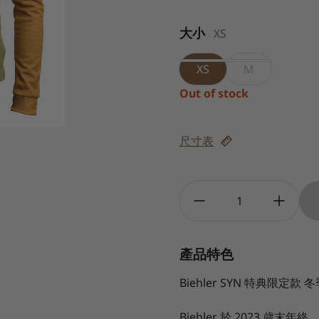
大小
XS
XS
M
Out of stock
尺寸表
Quantity:
產品特色
Biehler SYN 特典限定款
Biehler 於 2023 