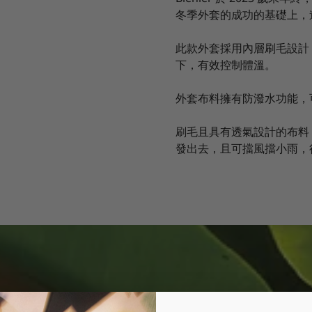
冬季外套的成功的基礎上，
此款外套採用內層刷毛設計，
下，有效控制體溫。
外套布料擁有防潑水功能
刷毛且具有透氣設計的布料
發出去，且可擋風擋小雨，