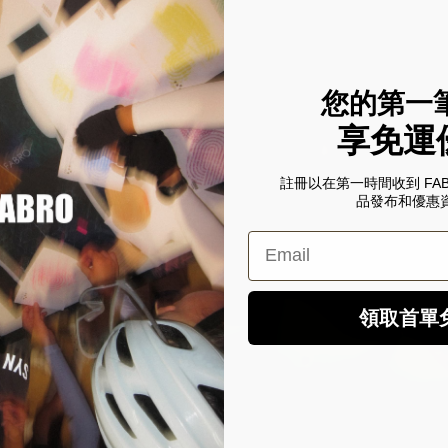
您的第一
享免運
註冊以在第一時間收到 FA
品發布和優惠
Email
領取首單