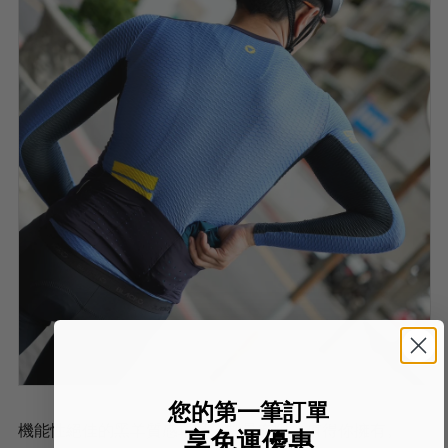
您的第一筆訂單
機能性絕佳的黑羊質感單品，數量有限，值得你擁有。
享免運優惠