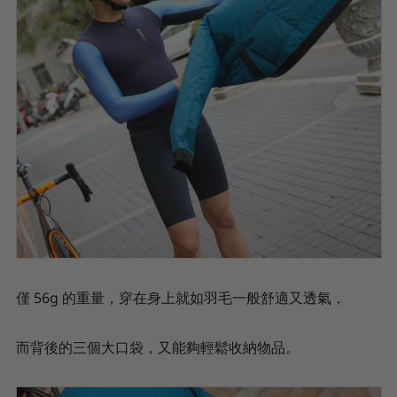
僅 56g 的重量，穿在身上就如羽毛一般舒適又透氣，
而背後的三個大口袋，又能夠輕鬆收納物品。