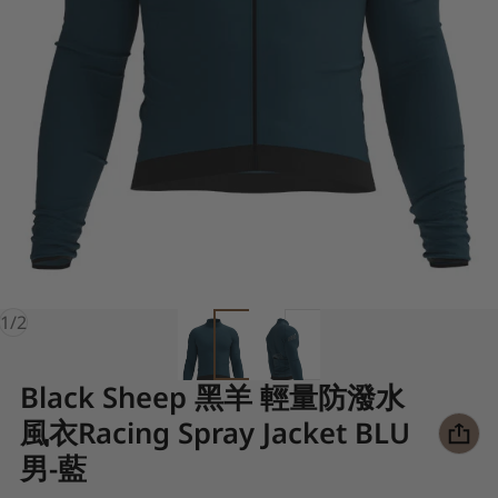
of
1
/
2
Black Sheep 黑羊 輕量防潑水
風衣Racing Spray Jacket BLU
男-藍