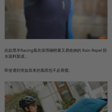
此款黑羊Racing風衣採用極輕量又易收納的 Rain Repel 防
水面料製成，
即使遇到突如其來的風雨也不必畏懼。