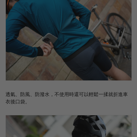
透氣、防風、防潑水，不使用時還可以輕鬆一揉就折進車
衣後口袋。