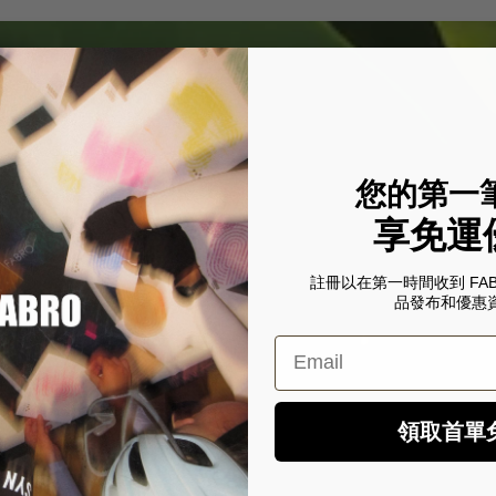
您的第一
享免運
註冊以在第一時間收到 FA
品發布和優惠
Email
領取首單