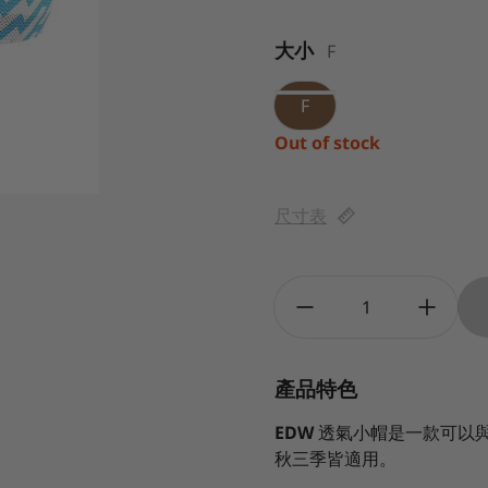
大小
F
F
Out of stock
尺寸表
Quantity:
產品特色
EDW
透氣小帽是一款可以
秋三季皆適用。