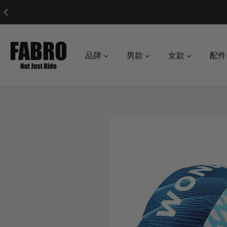
品牌
男款
女款
配件
o product information