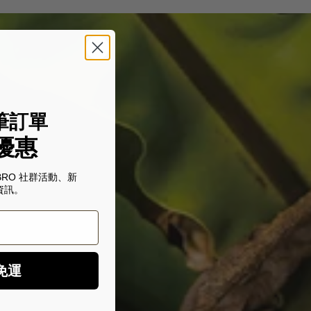
筆訂單
優惠
BRO 社群活動、新
資訊。
免運