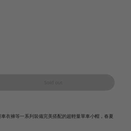
Sold out
與車衣褲等一系列裝備完美搭配的超輕量單車小帽，春夏