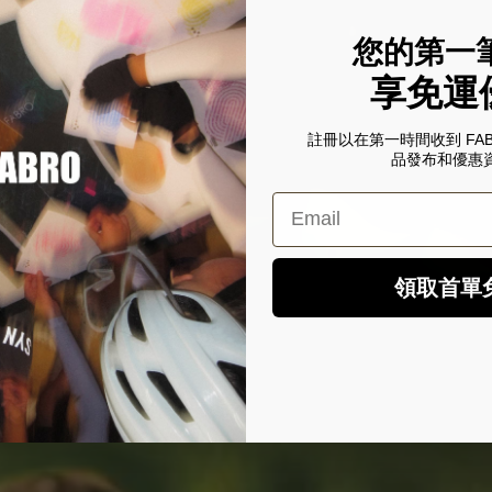
您的第一
享免運
註冊以在第一時間收到 FA
品發布和優惠
Email
領取首單