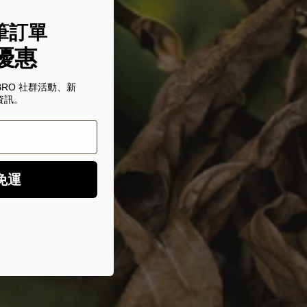
筆訂單
優惠
BRO 社群活動、新
資訊。
免運