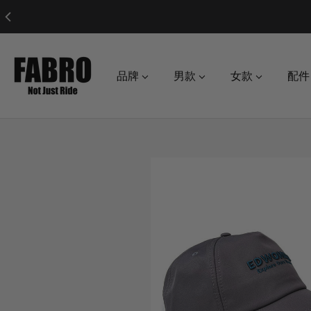
品牌
男款
女款
配件
o product information