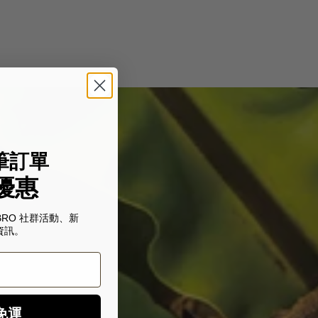
筆訂單
優惠
BRO 社群活動、新
資訊。
免運