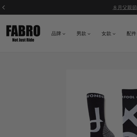
品牌
男款
女款
配件
o product information