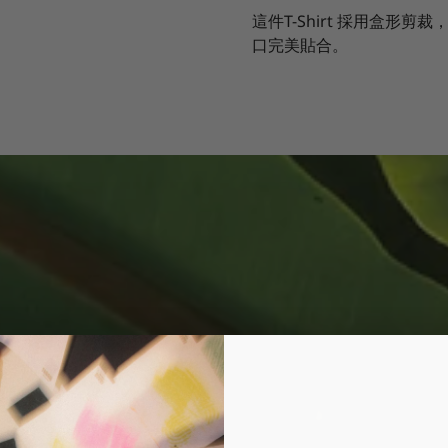
這件T-Shirt 採用盒
口完美貼合。