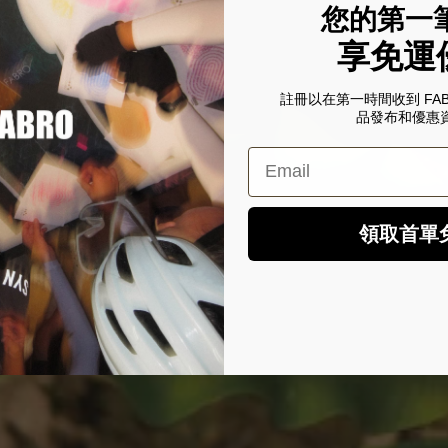
您的第一
享免運
註冊以在第一時間收到 FA
品發布和優惠
Email
領取首單