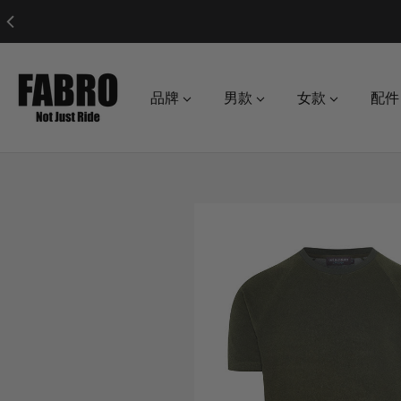
品牌
男款
女款
配件
o product information