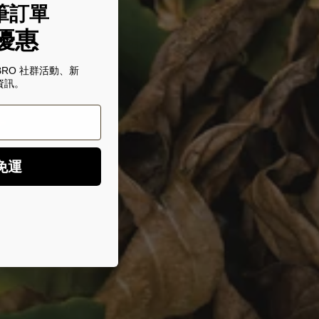
筆訂單
優惠
BRO 社群活動、新
資訊。
免運