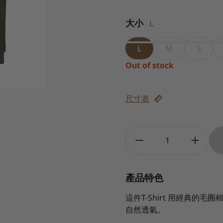
大小
L
L
M
S
Out of stock
尺寸表
Quantity:
產品特色
這件T-Shirt 用經典的
自然透氣。