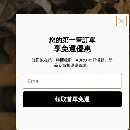
您的第一筆訂單
享免運優惠
註冊以在第一時間收到 FABRO 社群活動、新
品發布和優惠資訊。
Email
領取首單免運