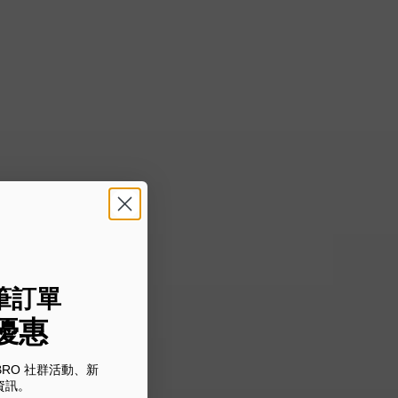
筆訂單
優惠
BRO 社群活動、新
資訊。