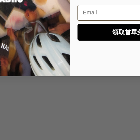
Email
領取首單