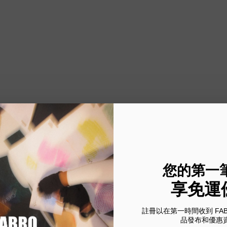
您的第一
享免運
註冊以在第一時間收到 FA
品發布和優惠