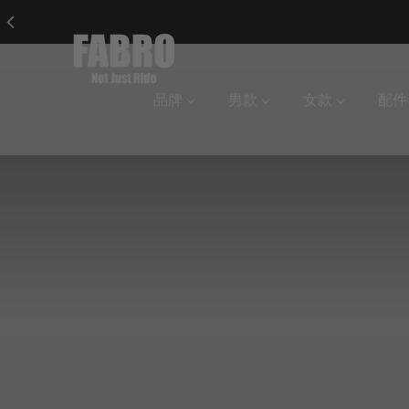
Cycling FABRO 頂
品牌
男款
女款
配件