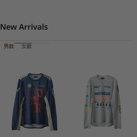
1
/
5
of
New Arrivals
男款
女款