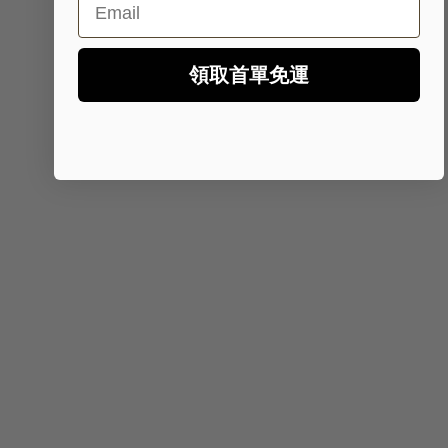
領取首單免運