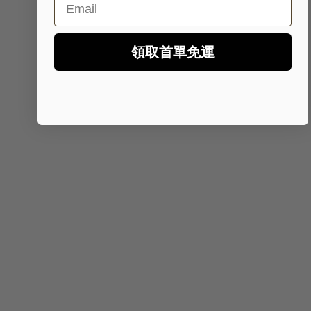
領取首單免運