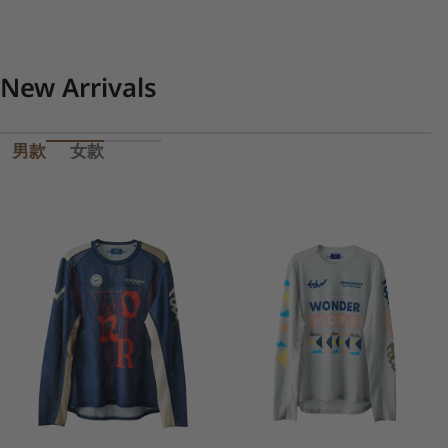
1
/
5
of
New Arrivals
男款
女款